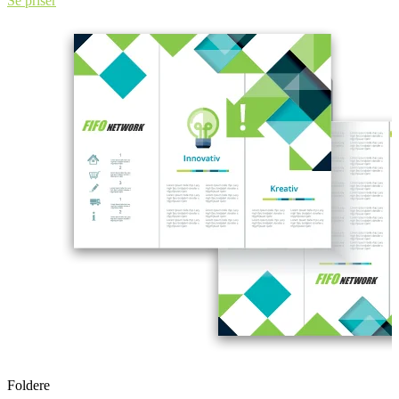
Se priser
Foldere