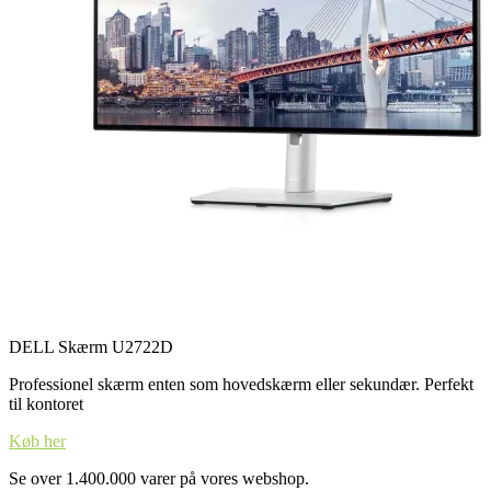
DELL Skærm U2722D
Professionel skærm enten som hovedskærm eller sekundær. Perfekt
til kontoret
Køb her
Se over 1.400.000 varer på vores webshop.