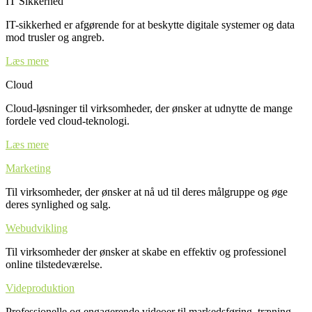
IT Sikkerhed
IT-sikkerhed er afgørende for at beskytte digitale systemer og data
mod trusler og angreb.
Læs mere
Cloud
Cloud-løsninger til virksomheder, der ønsker at udnytte de mange
fordele ved cloud-teknologi.
Læs mere
Marketing
Til virksomheder, der ønsker at nå ud til deres målgruppe og øge
deres synlighed og salg.
Webudvikling
Til virksomheder der ønsker at skabe en effektiv og professionel
online tilstedeværelse.
Videproduktion
Professionelle og engagerende videoer til markedsføring, træning,