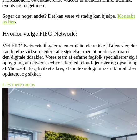
events og meget mere.
Søger du noget andet? Det kan være vi stadig kan hjælpe.
Kontakt
os her
.
Hvorfor vælge FIFO Network?
Ved FIFO Network tilbyder vi en omfattende række IT-tjenester, der
kan hjælpe virksomheder i alle størrelser med at holde sig foran i
den digitale tidsalder. Vores team af erfarne fagfolk specialiserer sig i
opbygning af netværk, cybersikkerhed, cloud-tjenester og opsætning
af Microsoft 365, hvilket sikrer, at din teknologi infrastruktur altid er
opdateret og sikker.
Læs mere om os