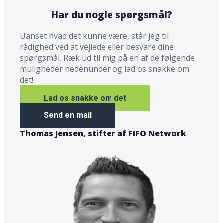
Har du nogle spørgsmål?
Uanset hvad det kunne være, står jeg til
rådighed ved at vejlede eller besvare dine
spørgsmål. Ræk ud til mig på en af de følgende
muligheder nedenunder og lad os snakke om
det!
Lad os snakke om det
Send en mail
Thomas Jensen, stifter af FIFO Network