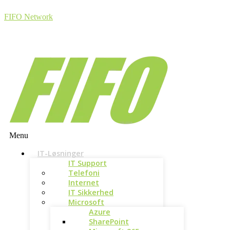
FIFO Network
Menu
IT-Løsninger
IT Support
Telefoni
Internet
IT Sikkerhed
Microsoft
Azure
SharePoint