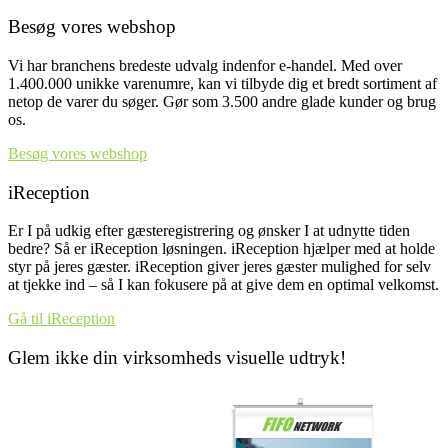
Besøg vores webshop
Vi har branchens bredeste udvalg indenfor e-handel. Med over
1.400.000 unikke varenumre, kan vi tilbyde dig et bredt sortiment af
netop de varer du søger. Gør som 3.500 andre glade kunder og brug
os.
Besøg vores webshop
iReception
Er I på udkig efter gæsteregistrering og ønsker I at udnytte tiden
bedre? Så er iReception løsningen. iReception hjælper med at holde
styr på jeres gæster. iReception giver jeres gæster mulighed for selv
at tjekke ind – så I kan fokusere på at give dem en optimal velkomst.
Gå til iReception
Glem ikke din virksomheds visuelle udtryk!