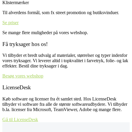
Klistermærker
Til alverdens formål, som fx street promotion og butiksvinduer.
Se priser
Se mange flere muligheder på vores webshop.
Få tryksager hos os!
Vi tilbyder et bredt udvalg af materialer, størrelser og typer indenfor
vores tryksager. Vi leverer altid i topkvalitet i farvetryk, folie- og lak
effekter. Bestil dine tryksager i dag.
Besøg vores webshop
LicenseDesk
Køb software og licenser fra ét samlet sted. Hos LicenseDesk
tilbyder vi software fra alle de største softwareudbydere. Vi tilbyder
b.la. licenser fra Microsoft, TeamViewer, Adobe og mange flere.
Gå til LicenseDesk