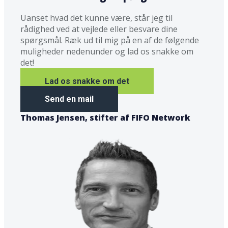
Uanset hvad det kunne være, står jeg til
rådighed ved at vejlede eller besvare dine
spørgsmål. Ræk ud til mig på en af de følgende
muligheder nedenunder og lad os snakke om
det!
Lad os snakke om det
Send en mail
Thomas Jensen, stifter af FIFO Network