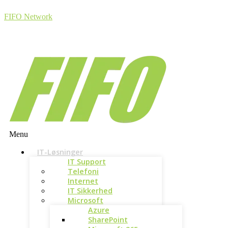
FIFO Network
Menu
IT-Løsninger
IT Support
Telefoni
Internet
IT Sikkerhed
Microsoft
Azure
SharePoint