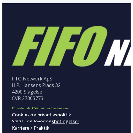
FIFO Network ApS
H.P. Hansens Plads 32
4200 Slagelse
CVR 27303773
Facebook-f
Youtube
Instagram
Cookie- og privatlivspolitik
Salgs- og leveringsbetingelser
Karriere / Praktik