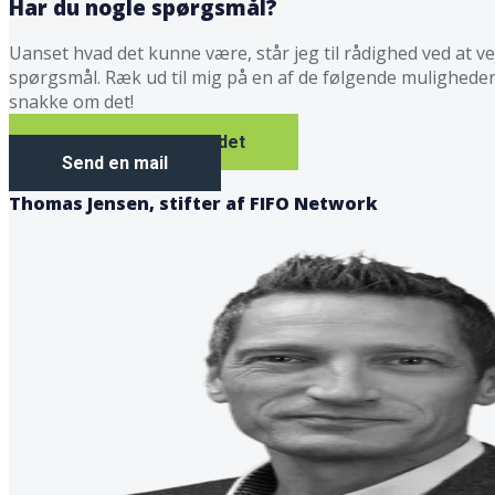
Har du nogle spørgsmål?
Uanset hvad det kunne være, står jeg til rådighed ved at ve
spørgsmål. Ræk ud til mig på en af de følgende mulighede
snakke om det!
Lad os snakke om det
Send en mail
Thomas Jensen, stifter af FIFO Network