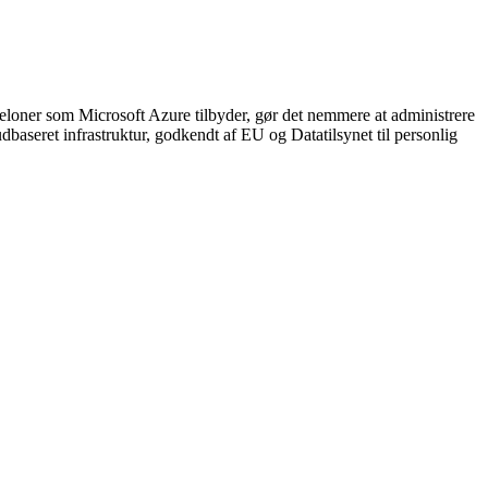
eloner som Microsoft Azure tilbyder, gør det nemmere at administrere
baseret infrastruktur, godkendt af EU og Datatilsynet til personlig