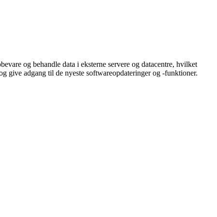
pbevare og behandle data i eksterne servere og datacentre, hvilket
og give adgang til de nyeste softwareopdateringer og -funktioner.