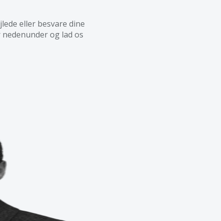
jlede eller besvare dine
r nedenunder og lad os