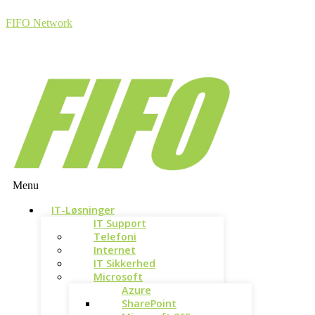
FIFO Network
Menu
IT-Løsninger
IT Support
Telefoni
Internet
IT Sikkerhed
Microsoft
Azure
SharePoint