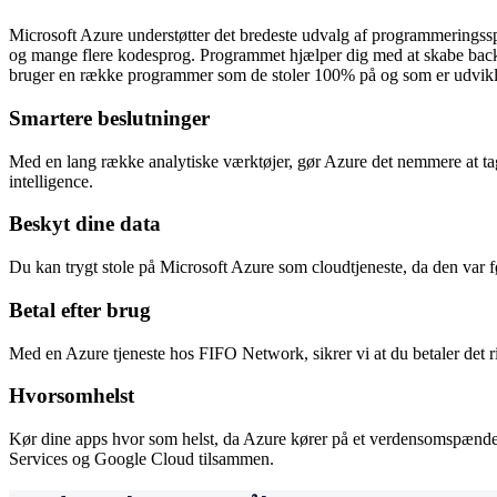
Microsoft Azure understøtter det bredeste udvalg af programmeringssp
og mange flere kodesprog. Programmet hjælper dig med at skabe back
bruger en række programmer som de stoler 100% på og som er udvikle
Smartere beslutninger
Med en lang række analytiske værktøjer, gør Azure det nemmere at ta
intelligence.
Beskyt dine data
Du kan trygt stole på Microsoft Azure som cloudtjeneste, da den var f
Betal efter brug
Med en Azure tjeneste hos FIFO Network, sikrer vi at du betaler det rig
Hvorsomhelst
Kør dine apps hvor som helst, da Azure kører på et verdensomspænden
Services og Google Cloud tilsammen.