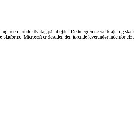
langt mere produktiv dag på arbejdet. De integrerede værktøjer og skab
 platforme. Microsoft er desuden den førende leverandør indenfor cloud