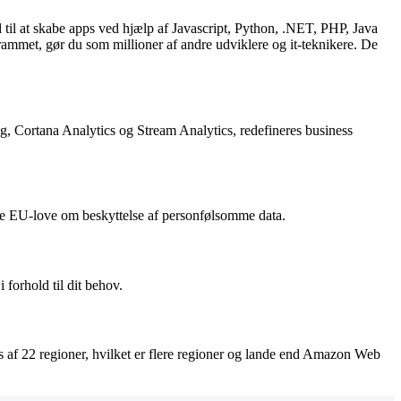
til at skabe apps ved hjælp af Javascript, Python, .NET, PHP, Java
mmet, gør du som millioner af andre udviklere og it-teknikere. De
, Cortana Analytics og Stream Analytics, redefineres business
enge EU-love om beskyttelse af personfølsomme data.
 forhold til dit behov.
 af 22 regioner, hvilket er flere regioner og lande end Amazon Web